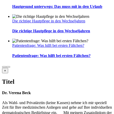
Hautgesund unterwegs: Das muss mit in den Urlaub
Die richtige Hautpflege in den Wechseljahren
Die richtige Hautpflege in den Wechseljahren
Patientenfrage: Was hilft bei ersten Fältchen?
Patientenfrage: Was hilft bei ersten Fältchen?
Close
×
product
quick
Titel
view
Dr. Verena Beck
Als Wahl- und Privatärztin (keine Kassen) nehme ich mir speziell
Zeit für Ihre medizinischen Anliegen und gehe auf Ihre individuellen
dermatologischen Bedürfnisse ein. Mit meinem Zusatzdiplom der