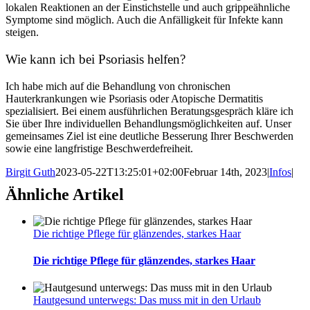
lokalen Reaktionen an der Einstichstelle und auch grippeähnliche
Symptome sind möglich. Auch die Anfälligkeit für Infekte kann
steigen.
Wie kann ich bei Psoriasis helfen?
Ich habe mich auf die Behandlung von chronischen
Hauterkrankungen wie Psoriasis oder Atopische Dermatitis
spezialisiert. Bei einem ausführlichen Beratungsgespräch kläre ich
Sie über Ihre individuellen Behandlungsmöglichkeiten auf. Unser
gemeinsames Ziel ist eine deutliche Besserung Ihrer Beschwerden
sowie eine langfristige Beschwerdefreiheit.
Birgit Guth
2023-05-22T13:25:01+02:00
Februar 14th, 2023
|
Infos
|
Ähnliche Artikel
Die richtige Pflege für glänzendes, starkes Haar
Die richtige Pflege für glänzendes, starkes Haar
Hautgesund unterwegs: Das muss mit in den Urlaub