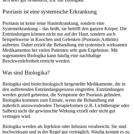
Psoriasis ist eine systemische Erkrankung
Psoriasis ist keine reine Hauterkrankung, sondern eine
Systemerkrankung – das heißt, sie betrifft den ganzen Körper. Die
Entzündungen können nicht nur auf der Haut, sondern auch
beispielsweise in Knochen und Gelenken (Psoriasis-Arthritis)
auftreten. Daher erzielt die Behandlung mit systemisch wirksamen
Medikamenten bei vielen Patienten sehr gute Ergebnisse. Mit
sogenannten Biologika kann häufig eine nachhaltige
Beschwerdefreiheit erreicht werden.
Was sind Biologika?
Biologika sind biotechnologisch hergestellte Medikamente, die in
den auftretenden Entzündungsprozess eingreifen. Entzündungen
werden gezielt gebremst, die Symptome der Psoriasis gelindert.
Biologika kommen zum Einsatz, wenn die Behandlung mit
äußerlich anzuwendenden Therapieformen (z.B. Lichttherapie oder
Salben) nicht die gewünschte Wirkung erzielt oder nicht gut
vertragen wird.
Biologika werden als Injektion oder Infusion verabreicht. Sie sind
hochwirksam und in der Regel gut verträglich. Häufig kommt es zu