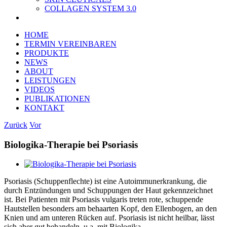
COLLAGEN SYSTEM 3.0
HOME
TERMIN VEREINBAREN
PRODUKTE
NEWS
ABOUT
LEISTUNGEN
VIDEOS
PUBLIKATIONEN
KONTAKT
Zurück
Vor
Biologika-Therapie bei Psoriasis
Zeige
grösseres
Psoriasis (Schuppenflechte) ist eine Autoimmunerkrankung, die
Bild
durch Entzündungen und Schuppungen der Haut gekennzeichnet
ist. Bei Patienten mit Psoriasis vulgaris treten rote, schuppende
Hautstellen besonders am behaarten Kopf, den Ellenbogen, an den
Knien und am unteren Rücken auf. Psoriasis ist nicht heilbar, lässt
sich aber gut behandeln, u.a. mit Biologika.