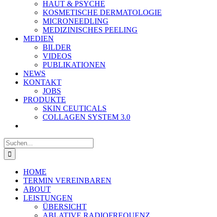
HAUT & PSYCHE
KOSMETISCHE DERMATOLOGIE
MICRONEEDLING
MEDIZINISCHES PEELING
MEDIEN
BILDER
VIDEOS
PUBLIKATIONEN
NEWS
KONTAKT
JOBS
PRODUKTE
SKIN CEUTICALS
COLLAGEN SYSTEM 3.0
Suche
nach:
HOME
TERMIN VEREINBAREN
ABOUT
LEISTUNGEN
ÜBERSICHT
ABLATIVE RADIOFREQUENZ