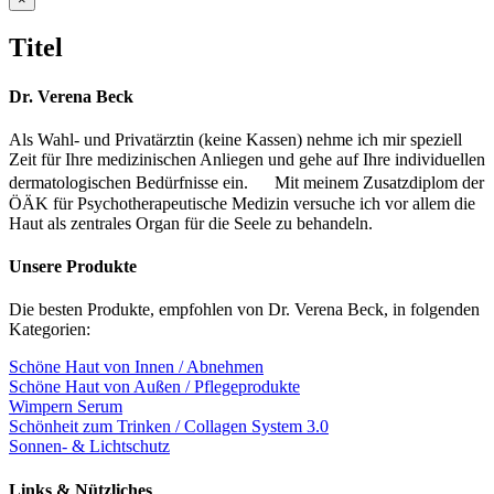
product
quick
Titel
view
Dr. Verena Beck
Als Wahl- und Privatärztin (keine Kassen) nehme ich mir speziell
Zeit für Ihre medizinischen Anliegen und gehe auf Ihre individuellen
dermatologischen Bedürfnisse ein. Mit meinem Zusatzdiplom der
ÖÄK für Psychotherapeutische Medizin versuche ich vor allem die
Haut als zentrales Organ für die Seele zu behandeln.
Unsere Produkte
Die besten Produkte, empfohlen von Dr. Verena Beck, in folgenden
Kategorien:
Schöne Haut von Innen / Abnehmen
Schöne Haut von Außen / Pflegeprodukte
Wimpern Serum
Schönheit zum Trinken / Collagen System 3.0
Sonnen- & Lichtschutz
Links & Nützliches