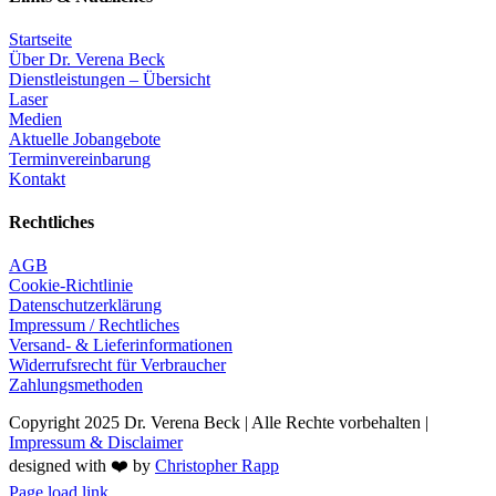
Startseite
Über Dr. Verena Beck
Dienstleistungen – Übersicht
Laser
Medien
Aktuelle Jobangebote
Terminvereinbarung
Kontakt
Rechtliches
AGB
Cookie-Richtlinie
Datenschutzerklärung
Impressum / Rechtliches
Versand- & Lieferinformationen
Widerrufsrecht für Verbraucher
Zahlungsmethoden
Copyright 2025 Dr. Verena Beck | Alle Rechte vorbehalten |
Impressum & Disclaimer
designed with ❤️ by
Christopher Rapp
Facebook
Instagram
Page load link