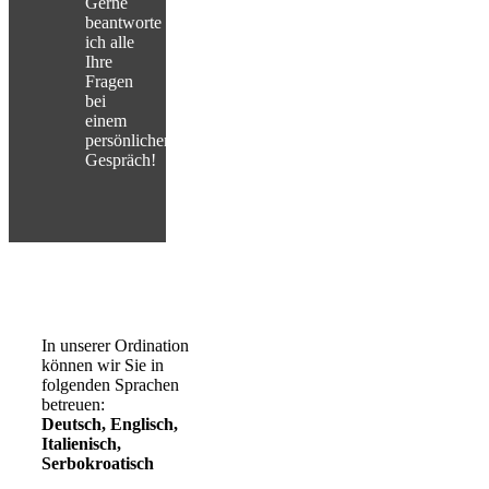
Gerne
beantworte
ich alle
Ihre
Fragen
bei
einem
persönlichen
Gespräch!
In unserer Ordination
können wir Sie in
folgenden Sprachen
betreuen:
Deutsch, Englisch,
Italienisch,
Serbokroatisch