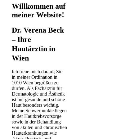
Willkommen auf
meiner Website!
Dr. Verena Beck
– Ihre
Hautärztin in
Wien
Ich freue mich darauf, Sie
in meiner Ordination in
1010 Wien begrüßen zu
dürfen. Als Fachärztin für
Dermatologie und Ästhetik
ist mir gesunde und schöne
Haut besonders wichtig.
Meine Schwerpunkte liegen
in der Hautkrebsvorsorge
sowie in der Behandlung
von akuten und chronischen
Hauterkrankungen wie
Akne, Psoriasis und