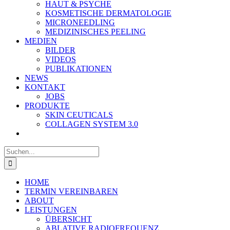
HAUT & PSYCHE
KOSMETISCHE DERMATOLOGIE
MICRONEEDLING
MEDIZINISCHES PEELING
MEDIEN
BILDER
VIDEOS
PUBLIKATIONEN
NEWS
KONTAKT
JOBS
PRODUKTE
SKIN CEUTICALS
COLLAGEN SYSTEM 3.0
Suche
nach:
HOME
TERMIN VEREINBAREN
ABOUT
LEISTUNGEN
ÜBERSICHT
ABLATIVE RADIOFREQUENZ