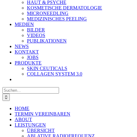
HAUT & PSYCHE
KOSMETISCHE DERMATOLOGIE
MICRONEEDLING
MEDIZINISCHES PEELING
MEDIEN
BILDER
VIDEOS
PUBLIKATIONEN
NEWS
KONTAKT
JOBS
PRODUKTE
SKIN CEUTICALS
COLLAGEN SYSTEM 3.0
Suche
nach:
HOME
TERMIN VEREINBAREN
ABOUT
LEISTUNGEN
ÜBERSICHT
ABLATIVE RADIOFREQUENZ