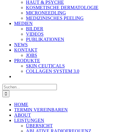
HAUT & PSYCHE
KOSMETISCHE DERMATOLOGIE
MICRONEEDLING
MEDIZINISCHES PEELING
MEDIEN
BILDER
VIDEOS
PUBLIKATIONEN
NEWS
KONTAKT
JOBS
PRODUKTE
SKIN CEUTICALS
COLLAGEN SYSTEM 3.0
Suche
nach:
HOME
TERMIN VEREINBAREN
ABOUT
LEISTUNGEN
ÜBERSICHT
ABLATIVE RADIOFREQUENZ