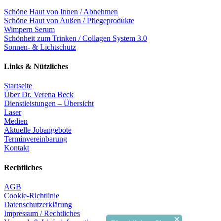
Schöne Haut von Innen / Abnehmen
Schöne Haut von Außen / Pflegeprodukte
Wimpern Serum
Schönheit zum Trinken / Collagen System 3.0
Sonnen- & Lichtschutz
Links & Nützliches
Startseite
Über Dr. Verena Beck
Dienstleistungen – Übersicht
Laser
Medien
Aktuelle Jobangebote
Terminvereinbarung
Kontakt
Rechtliches
AGB
Cookie-Richtlinie
Datenschutzerklärung
Impressum / Rechtliches
×