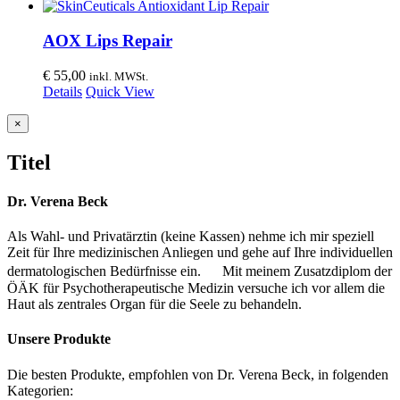
AOX Lips Repair
€
55,00
inkl. MWSt.
Details
Quick View
Close
×
product
quick
Titel
view
Dr. Verena Beck
Als Wahl- und Privatärztin (keine Kassen) nehme ich mir speziell
Zeit für Ihre medizinischen Anliegen und gehe auf Ihre individuellen
dermatologischen Bedürfnisse ein. Mit meinem Zusatzdiplom der
ÖÄK für Psychotherapeutische Medizin versuche ich vor allem die
Haut als zentrales Organ für die Seele zu behandeln.
Unsere Produkte
Die besten Produkte, empfohlen von Dr. Verena Beck, in folgenden
Kategorien: