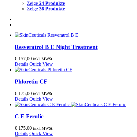
Zeige
24 Produkte
Zeige
36 Produkte
Resveratrol B E Night Treatment
€
157,00
inkl. MWSt.
Details
Quick View
Phloretin CF
€
175,00
inkl. MWSt.
Details
Quick View
C E Ferulic
€
175,00
inkl. MWSt.
Details
Quick View