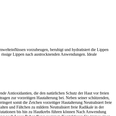
 Umwelteinflüssen vorzubeugen, beruhigt und hydratisiert die Lippen
 und rissige Lippen nach austrocknenden Anwendungen. Ideale
de Antioxidantien, die den natürlichen Schutz der Haut vor freien
gen zur vorzeitigen Hautalterung bei. Neben seiner schützenden,
ingert somit die Zeichen vorzeitiger Hautalterung Neutralisiert freie
ten und Fältchen zu mildern Neutralisiert freie Radikale in der
-Mutationen bis hin zu Hautkrebs führen können Nach Anwendung