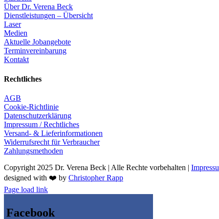
Über Dr. Verena Beck
Dienstleistungen – Übersicht
Laser
Medien
Aktuelle Jobangebote
Terminvereinbarung
Kontakt
Rechtliches
AGB
Cookie-Richtlinie
Datenschutzerklärung
Impressum / Rechtliches
Versand- & Lieferinformationen
Widerrufsrecht für Verbraucher
Zahlungsmethoden
Copyright 2025 Dr. Verena Beck | Alle Rechte vorbehalten |
Impress
designed with ❤️ by
Christopher Rapp
Facebook
Instagram
Page load link
Facebook