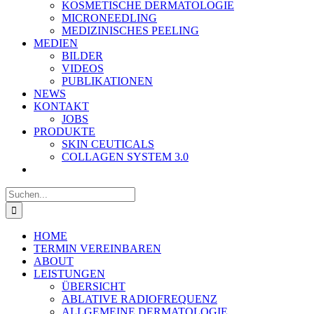
KOSMETISCHE DERMATOLOGIE
MICRONEEDLING
MEDIZINISCHES PEELING
MEDIEN
BILDER
VIDEOS
PUBLIKATIONEN
NEWS
KONTAKT
JOBS
PRODUKTE
SKIN CEUTICALS
COLLAGEN SYSTEM 3.0
Suche
nach:
HOME
TERMIN VEREINBAREN
ABOUT
LEISTUNGEN
ÜBERSICHT
ABLATIVE RADIOFREQUENZ
ALLGEMEINE DERMATOLOGIE