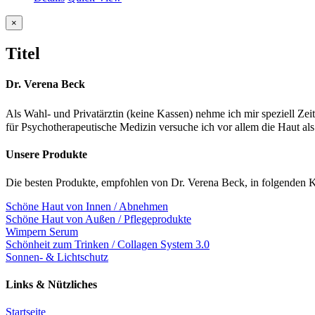
Close
×
product
quick
Titel
view
Dr. Verena Beck
Als Wahl- und Privatärztin (keine Kassen) nehme ich mir speziell Z
für Psychotherapeutische Medizin versuche ich vor allem die Haut als
Unsere Produkte
Die besten Produkte, empfohlen von Dr. Verena Beck, in folgenden K
Schöne Haut von Innen / Abnehmen
Schöne Haut von Außen / Pflegeprodukte
Wimpern Serum
Schönheit zum Trinken / Collagen System 3.0
Sonnen- & Lichtschutz
Links & Nützliches
Startseite