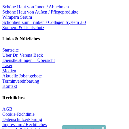
Schöne Haut von Innen / Abnehmen
Schöne Haut von Außen / Pflegeprodukte
Wimpern Serum
Schönheit zum Trinken / Collagen System 3.0
Sonnen- & Lichtschutz
Links & Nützliches
Startseite
Über Dr. Verena Beck
Dienstleistungen – Übersicht
Laser
Medien
Aktuelle Jobangebote
Terminvereinbarung
Kontakt
Rechtliches
AGB
Cookie-Richtlinie
Datenschutzerklärung
Impressum / Rechtliches
×