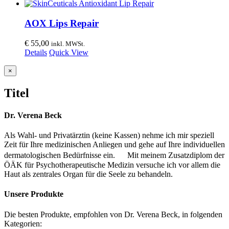
AOX Lips Repair
€
55,00
inkl. MWSt.
Details
Quick View
Close
×
product
quick
Titel
view
Dr. Verena Beck
Als Wahl- und Privatärztin (keine Kassen) nehme ich mir speziell
Zeit für Ihre medizinischen Anliegen und gehe auf Ihre individuellen
dermatologischen Bedürfnisse ein. Mit meinem Zusatzdiplom der
ÖÄK für Psychotherapeutische Medizin versuche ich vor allem die
Haut als zentrales Organ für die Seele zu behandeln.
Unsere Produkte
Die besten Produkte, empfohlen von Dr. Verena Beck, in folgenden
Kategorien: