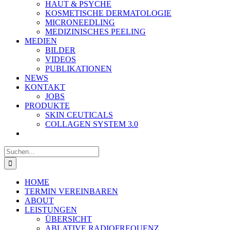
HAUT & PSYCHE
KOSMETISCHE DERMATOLOGIE
MICRONEEDLING
MEDIZINISCHES PEELING
MEDIEN
BILDER
VIDEOS
PUBLIKATIONEN
NEWS
KONTAKT
JOBS
PRODUKTE
SKIN CEUTICALS
COLLAGEN SYSTEM 3.0
Suche
nach:
HOME
TERMIN VEREINBAREN
ABOUT
LEISTUNGEN
ÜBERSICHT
ABLATIVE RADIOFREQUENZ