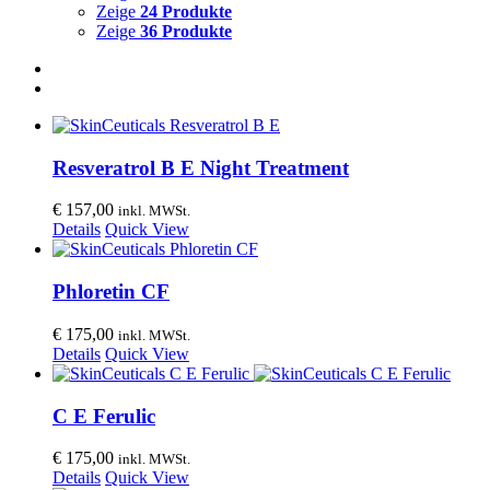
Zeige
24 Produkte
Zeige
36 Produkte
Resveratrol B E Night Treatment
€
157,00
inkl. MWSt.
Details
Quick View
Phloretin CF
€
175,00
inkl. MWSt.
Details
Quick View
C E Ferulic
€
175,00
inkl. MWSt.
Details
Quick View