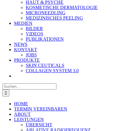
HAUT & PSYCHE
KOSMETISCHE DERMATOLOGIE
MICRONEEDLING
MEDIZINISCHES PEELING
MEDIEN
BILDER
VIDEOS
PUBLIKATIONEN
NEWS
KONTAKT
JOBS
PRODUKTE
SKIN CEUTICALS
COLLAGEN SYSTEM 3.0
Suche
nach:
HOME
TERMIN VEREINBAREN
ABOUT
LEISTUNGEN
ÜBERSICHT
ABLATIVE RADIOFREQUENZ