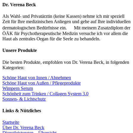
Dr. Verena Beck
Als Wahl- und Privatärztin (keine Kassen) nehme ich mir speziell
Zeit für Ihre medizinischen Anliegen und gehe auf Ihre individuellen
dermatologischen Bedürfnisse ein. Mit meinem Zusatzdiplom der
ÖÄK für Psychotherapeutische Medizin versuche ich vor allem die
Haut als zentrales Organ für die Seele zu behandeln.
Unsere Produkte
Die besten Produkte, empfohlen von Dr. Verena Beck, in folgenden
Kategorien:
Schöne Haut von Innen / Abnehmen
Schöne Haut von Außen / Pflegeprodukte
Wimpern Serum
Schönheit zum Trinken / Collagen System 3.0
Sonnen- & Lichtschutz
Links & Nützliches
Startseite
Über Dr. Verena Beck
Dienstleistungen – Übersicht