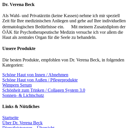
Dr. Verena Beck
Als Wahl- und Privatärztin (keine Kassen) nehme ich mir speziell
Zeit für Ihre medizinischen Anliegen und gehe auf Ihre individuellen
dermatologischen Bedürfnisse ein. Mit meinem Zusatzdiplom der
ÖÄK für Psychotherapeutische Medizin versuche ich vor allem die
Haut als zentrales Organ für die Seele zu behandeln.
Unsere Produkte
Die besten Produkte, empfohlen von Dr. Verena Beck, in folgenden
Kategorien:
Schöne Haut von Innen / Abnehmen
Schöne Haut von Außen / Pflegeprodukte
Wimpern Serum
Schönheit zum Trinken / Collagen System 3.0
Sonnen- & Lichtschutz
Links & Nützliches
Startseite
Über Dr. Verena Beck
Dienstleistungen – Übersicht