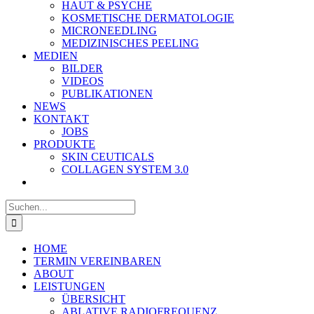
HAUT & PSYCHE
KOSMETISCHE DERMATOLOGIE
MICRONEEDLING
MEDIZINISCHES PEELING
MEDIEN
BILDER
VIDEOS
PUBLIKATIONEN
NEWS
KONTAKT
JOBS
PRODUKTE
SKIN CEUTICALS
COLLAGEN SYSTEM 3.0
Suche
nach:
HOME
TERMIN VEREINBAREN
ABOUT
LEISTUNGEN
ÜBERSICHT
ABLATIVE RADIOFREQUENZ