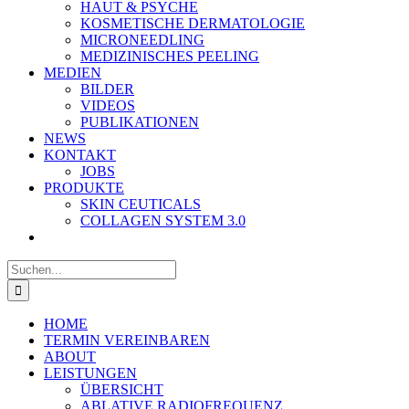
HAUT & PSYCHE
KOSMETISCHE DERMATOLOGIE
MICRONEEDLING
MEDIZINISCHES PEELING
MEDIEN
BILDER
VIDEOS
PUBLIKATIONEN
NEWS
KONTAKT
JOBS
PRODUKTE
SKIN CEUTICALS
COLLAGEN SYSTEM 3.0
Suche
nach:
HOME
TERMIN VEREINBAREN
ABOUT
LEISTUNGEN
ÜBERSICHT
ABLATIVE RADIOFREQUENZ