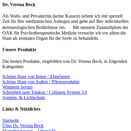
Dr. Verena Beck
Als Wahl- und Privatärztin (keine Kassen) nehme ich mir speziell
Zeit für Ihre medizinischen Anliegen und gehe auf Ihre individuellen
dermatologischen Bedürfnisse ein. Mit meinem Zusatzdiplom der
ÖÄK für Psychotherapeutische Medizin versuche ich vor allem die
Haut als zentrales Organ für die Seele zu behandeln.
Unsere Produkte
Die besten Produkte, empfohlen von Dr. Verena Beck, in folgenden
Kategorien:
Schöne Haut von Innen / Abnehmen
Schöne Haut von Außen / Pflegeprodukte
Wimpern Serum
Schönheit zum Trinken / Collagen System 3.0
Sonnen- & Lichtschutz
Links & Nützliches
Startseite
Über Dr. Verena Beck
Dienstleistungen – Übersicht