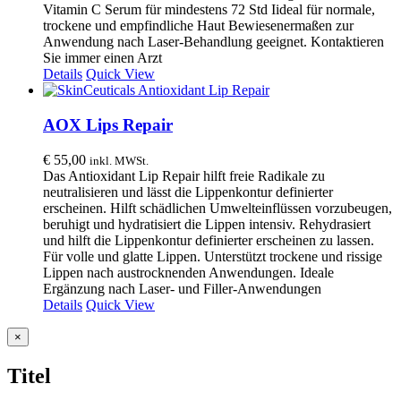
Vitamin C Serum für mindestens 72 Std Iideal für normale,
trockene und empfindliche Haut Bewiesenermaßen zur
Anwendung nach Laser-Behandlung geeignet. Kontaktieren
Sie immer einen Arzt
Details
Quick View
AOX Lips Repair
€
55,00
inkl. MWSt.
Das Antioxidant Lip Repair hilft freie Radikale zu
neutralisieren und lässt die Lippenkontur definierter
erscheinen. Hilft schädlichen Umwelteinflüssen vorzubeugen,
beruhigt und hydratisiert die Lippen intensiv. Rehydrasiert
und hilft die Lippenkontur definierter erscheinen zu lassen.
Für volle und glatte Lippen. Unterstützt trockene und rissige
Lippen nach austrocknenden Anwendungen. Ideale
Ergänzung nach Laser- und Filler-Anwendungen
Details
Quick View
Close
×
product
quick
Titel
view