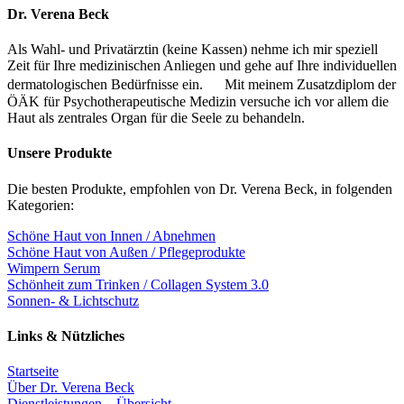
Dr. Verena Beck
Als Wahl- und Privatärztin (keine Kassen) nehme ich mir speziell
Zeit für Ihre medizinischen Anliegen und gehe auf Ihre individuellen
dermatologischen Bedürfnisse ein. Mit meinem Zusatzdiplom der
ÖÄK für Psychotherapeutische Medizin versuche ich vor allem die
Haut als zentrales Organ für die Seele zu behandeln.
Unsere Produkte
Die besten Produkte, empfohlen von Dr. Verena Beck, in folgenden
Kategorien:
Schöne Haut von Innen / Abnehmen
Schöne Haut von Außen / Pflegeprodukte
Wimpern Serum
Schönheit zum Trinken / Collagen System 3.0
Sonnen- & Lichtschutz
Links & Nützliches
Startseite
Über Dr. Verena Beck
Dienstleistungen – Übersicht