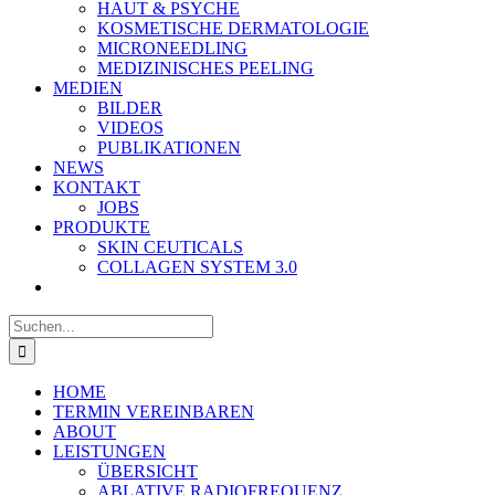
HAUT & PSYCHE
KOSMETISCHE DERMATOLOGIE
MICRONEEDLING
MEDIZINISCHES PEELING
MEDIEN
BILDER
VIDEOS
PUBLIKATIONEN
NEWS
KONTAKT
JOBS
PRODUKTE
SKIN CEUTICALS
COLLAGEN SYSTEM 3.0
Suche
nach:
HOME
TERMIN VEREINBAREN
ABOUT
LEISTUNGEN
ÜBERSICHT
ABLATIVE RADIOFREQUENZ