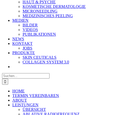
HAUT & PSYCHE
KOSMETISCHE DERMATOLOGIE
MICRONEEDLING
MEDIZINISCHES PEELING
MEDIEN
BILDER
VIDEOS
PUBLIKATIONEN
NEWS
KONTAKT
JOBS
PRODUKTE
SKIN CEUTICALS
COLLAGEN SYSTEM 3.0
Suche
nach:
HOME
TERMIN VEREINBAREN
ABOUT
LEISTUNGEN
ÜBERSICHT
ABLATIVE RADIOFREQUENZ