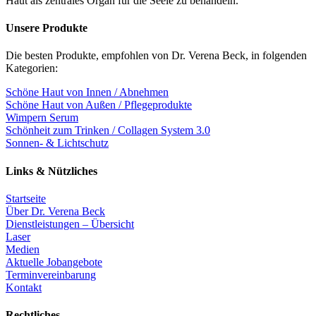
Haut als zentrales Organ für die Seele zu behandeln.
Unsere Produkte
Die besten Produkte, empfohlen von Dr. Verena Beck, in folgenden
Kategorien:
Schöne Haut von Innen / Abnehmen
Schöne Haut von Außen / Pflegeprodukte
Wimpern Serum
Schönheit zum Trinken / Collagen System 3.0
Sonnen- & Lichtschutz
Links & Nützliches
Startseite
Über Dr. Verena Beck
Dienstleistungen – Übersicht
Laser
Medien
Aktuelle Jobangebote
Terminvereinbarung
Kontakt
Rechtliches