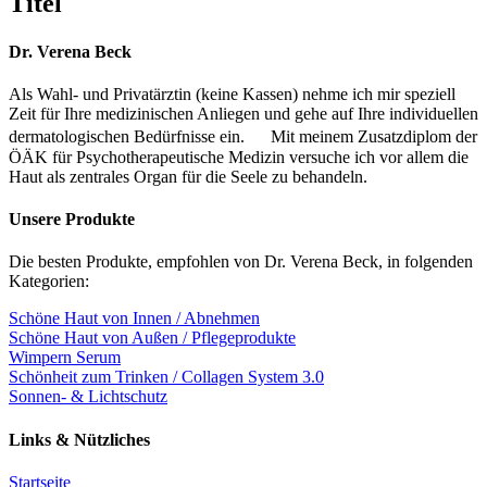
Titel
view
Dr. Verena Beck
Als Wahl- und Privatärztin (keine Kassen) nehme ich mir speziell
Zeit für Ihre medizinischen Anliegen und gehe auf Ihre individuellen
dermatologischen Bedürfnisse ein. Mit meinem Zusatzdiplom der
ÖÄK für Psychotherapeutische Medizin versuche ich vor allem die
Haut als zentrales Organ für die Seele zu behandeln.
Unsere Produkte
Die besten Produkte, empfohlen von Dr. Verena Beck, in folgenden
Kategorien:
Schöne Haut von Innen / Abnehmen
Schöne Haut von Außen / Pflegeprodukte
Wimpern Serum
Schönheit zum Trinken / Collagen System 3.0
Sonnen- & Lichtschutz
Links & Nützliches
Startseite