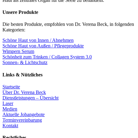
Haut als zentrales Organ für die Seele zu behandeln.
Unsere Produkte
Die besten Produkte, empfohlen von Dr. Verena Beck, in folgenden
Kategorien:
Schöne Haut von Innen / Abnehmen
Schöne Haut von Außen / Pflegeprodukte
Wimpern Serum
Schönheit zum Trinken / Collagen System 3.0
Sonnen- & Lichtschutz
Links & Nützliches
Startseite
Über Dr. Verena Beck
Dienstleistungen – Übersicht
Laser
Medien
Aktuelle Jobangebote
Terminvereinbarung
Kontakt
Rechtliches