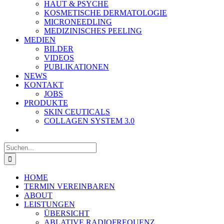
HAUT & PSYCHE
KOSMETISCHE DERMATOLOGIE
MICRONEEDLING
MEDIZINISCHES PEELING
MEDIEN
BILDER
VIDEOS
PUBLIKATIONEN
NEWS
KONTAKT
JOBS
PRODUKTE
SKIN CEUTICALS
COLLAGEN SYSTEM 3.0
Suche
nach:
HOME
TERMIN VEREINBAREN
ABOUT
LEISTUNGEN
ÜBERSICHT
ABLATIVE RADIOFREQUENZ