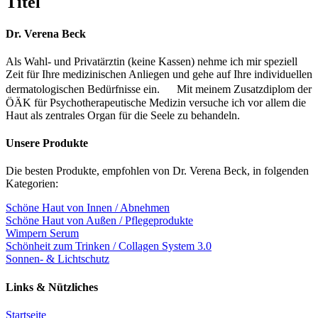
Titel
view
Dr. Verena Beck
Als Wahl- und Privatärztin (keine Kassen) nehme ich mir speziell
Zeit für Ihre medizinischen Anliegen und gehe auf Ihre individuellen
dermatologischen Bedürfnisse ein. Mit meinem Zusatzdiplom der
ÖÄK für Psychotherapeutische Medizin versuche ich vor allem die
Haut als zentrales Organ für die Seele zu behandeln.
Unsere Produkte
Die besten Produkte, empfohlen von Dr. Verena Beck, in folgenden
Kategorien:
Schöne Haut von Innen / Abnehmen
Schöne Haut von Außen / Pflegeprodukte
Wimpern Serum
Schönheit zum Trinken / Collagen System 3.0
Sonnen- & Lichtschutz
Links & Nützliches
Startseite