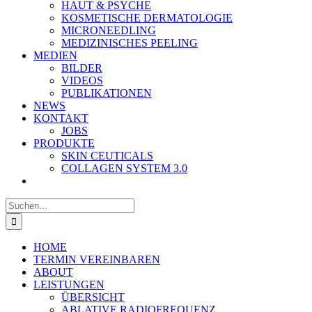
HAUT & PSYCHE
KOSMETISCHE DERMATOLOGIE
MICRONEEDLING
MEDIZINISCHES PEELING
MEDIEN
BILDER
VIDEOS
PUBLIKATIONEN
NEWS
KONTAKT
JOBS
PRODUKTE
SKIN CEUTICALS
COLLAGEN SYSTEM 3.0
Suche
nach:
HOME
TERMIN VEREINBAREN
ABOUT
LEISTUNGEN
ÜBERSICHT
ABLATIVE RADIOFREQUENZ