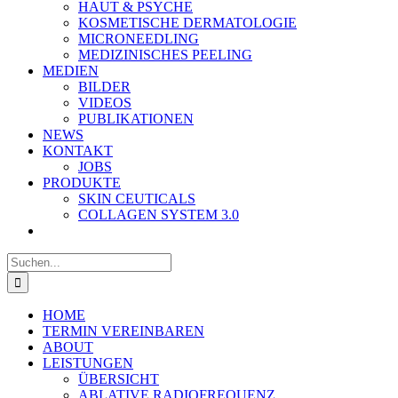
HAUT & PSYCHE
KOSMETISCHE DERMATOLOGIE
MICRONEEDLING
MEDIZINISCHES PEELING
MEDIEN
BILDER
VIDEOS
PUBLIKATIONEN
NEWS
KONTAKT
JOBS
PRODUKTE
SKIN CEUTICALS
COLLAGEN SYSTEM 3.0
Suche
nach:
HOME
TERMIN VEREINBAREN
ABOUT
LEISTUNGEN
ÜBERSICHT
ABLATIVE RADIOFREQUENZ