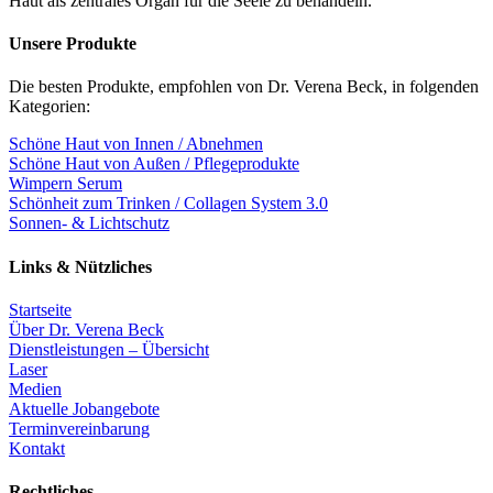
Haut als zentrales Organ für die Seele zu behandeln.
Unsere Produkte
Die besten Produkte, empfohlen von Dr. Verena Beck, in folgenden
Kategorien:
Schöne Haut von Innen / Abnehmen
Schöne Haut von Außen / Pflegeprodukte
Wimpern Serum
Schönheit zum Trinken / Collagen System 3.0
Sonnen- & Lichtschutz
Links & Nützliches
Startseite
Über Dr. Verena Beck
Dienstleistungen – Übersicht
Laser
Medien
Aktuelle Jobangebote
Terminvereinbarung
Kontakt
Rechtliches