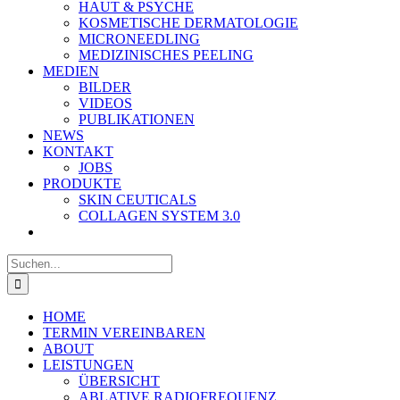
HAUT & PSYCHE
KOSMETISCHE DERMATOLOGIE
MICRONEEDLING
MEDIZINISCHES PEELING
MEDIEN
BILDER
VIDEOS
PUBLIKATIONEN
NEWS
KONTAKT
JOBS
PRODUKTE
SKIN CEUTICALS
COLLAGEN SYSTEM 3.0
Suche
nach:
HOME
TERMIN VEREINBAREN
ABOUT
LEISTUNGEN
ÜBERSICHT
ABLATIVE RADIOFREQUENZ