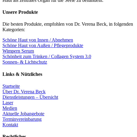
Haut als zentrales Organ für die Seele zu behandeln.
Unsere Produkte
Die besten Produkte, empfohlen von Dr. Verena Beck, in folgenden
Kategorien:
Schöne Haut von Innen / Abnehmen
Schöne Haut von Außen / Pflegeprodukte
Wimpern Serum
Schönheit zum Trinken / Collagen System 3.0
Sonnen- & Lichtschutz
Links & Nützliches
Startseite
Über Dr. Verena Beck
Dienstleistungen – Übersicht
Laser
Medien
Aktuelle Jobangebote
Terminvereinbarung
Kontakt
Rechtliches