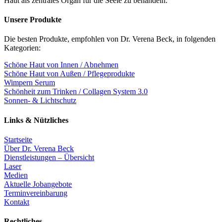
Haut als zentrales Organ für die Seele zu behandeln.
Unsere Produkte
Die besten Produkte, empfohlen von Dr. Verena Beck, in folgenden
Kategorien:
Schöne Haut von Innen / Abnehmen
Schöne Haut von Außen / Pflegeprodukte
Wimpern Serum
Schönheit zum Trinken / Collagen System 3.0
Sonnen- & Lichtschutz
Links & Nützliches
Startseite
Über Dr. Verena Beck
Dienstleistungen – Übersicht
Laser
Medien
Aktuelle Jobangebote
Terminvereinbarung
Kontakt
Rechtliches