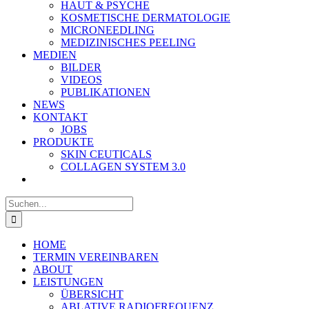
HAUT & PSYCHE
KOSMETISCHE DERMATOLOGIE
MICRONEEDLING
MEDIZINISCHES PEELING
MEDIEN
BILDER
VIDEOS
PUBLIKATIONEN
NEWS
KONTAKT
JOBS
PRODUKTE
SKIN CEUTICALS
COLLAGEN SYSTEM 3.0
Suche
nach:
HOME
TERMIN VEREINBAREN
ABOUT
LEISTUNGEN
ÜBERSICHT
ABLATIVE RADIOFREQUENZ