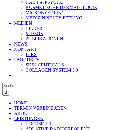
HAUT & PSYCHE
KOSMETISCHE DERMATOLOGIE
MICRONEEDLING
MEDIZINISCHES PEELING
MEDIEN
BILDER
VIDEOS
PUBLIKATIONEN
NEWS
KONTAKT
JOBS
PRODUKTE
SKIN CEUTICALS
COLLAGEN SYSTEM 3.0
Suche
nach:
HOME
TERMIN VEREINBAREN
ABOUT
LEISTUNGEN
ÜBERSICHT
ABLATIVE RADIOFREQUENZ