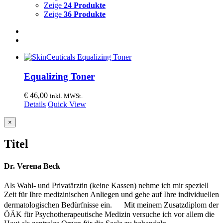
Zeige
24 Produkte
Zeige
36 Produkte
Equalizing Toner
€
46,00
inkl. MWSt.
Details
Quick View
Close
×
product
quick
Titel
view
Dr. Verena Beck
Als Wahl- und Privatärztin (keine Kassen) nehme ich mir speziell
Zeit für Ihre medizinischen Anliegen und gehe auf Ihre individuellen
dermatologischen Bedürfnisse ein. Mit meinem Zusatzdiplom der
ÖÄK für Psychotherapeutische Medizin versuche ich vor allem die