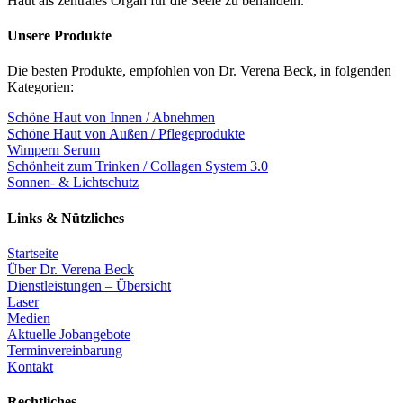
Haut als zentrales Organ für die Seele zu behandeln.
Unsere Produkte
Die besten Produkte, empfohlen von Dr. Verena Beck, in folgenden
Kategorien:
Schöne Haut von Innen / Abnehmen
Schöne Haut von Außen / Pflegeprodukte
Wimpern Serum
Schönheit zum Trinken / Collagen System 3.0
Sonnen- & Lichtschutz
Links & Nützliches
Startseite
Über Dr. Verena Beck
Dienstleistungen – Übersicht
Laser
Medien
Aktuelle Jobangebote
Terminvereinbarung
Kontakt
Rechtliches