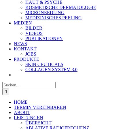
HAUT & PSYCHE
KOSMETISCHE DERMATOLOGIE
MICRONEEDLING
MEDIZINISCHES PEELING
MEDIEN
BILDER
VIDEOS
PUBLIKATIONEN
NEWS
KONTAKT
JOBS
PRODUKTE
SKIN CEUTICALS
COLLAGEN SYSTEM 3.0
Suche
nach:
HOME
TERMIN VEREINBAREN
ABOUT
LEISTUNGEN
ÜBERSICHT
ABLATIVE RADIOFREQUENZ