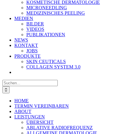
KOSMETISCHE DERMATOLOGIE
MICRONEEDLING
MEDIZINISCHES PEELING
MEDIEN
BILDER
VIDEOS
PUBLIKATIONEN
NEWS
KONTAKT
JOBS
PRODUKTE
SKIN CEUTICALS
COLLAGEN SYSTEM 3.0
Suche
nach:
HOME
TERMIN VEREINBAREN
ABOUT
LEISTUNGEN
ÜBERSICHT
ABLATIVE RADIOFREQUENZ
ALLGEMEINE DERMATOLOGIE