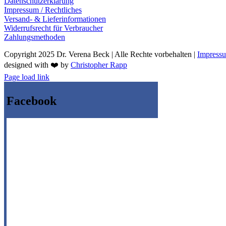
Datenschutzerklärung
Impressum / Rechtliches
Versand- & Lieferinformationen
Widerrufsrecht für Verbraucher
Zahlungsmethoden
Copyright 2025 Dr. Verena Beck | Alle Rechte vorbehalten |
Impress
designed with ❤️ by
Christopher Rapp
Facebook
Instagram
Page load link
Facebook