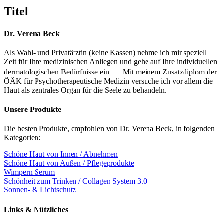
quick
Titel
view
Dr. Verena Beck
Als Wahl- und Privatärztin (keine Kassen) nehme ich mir speziell
Zeit für Ihre medizinischen Anliegen und gehe auf Ihre individuellen
dermatologischen Bedürfnisse ein. Mit meinem Zusatzdiplom der
ÖÄK für Psychotherapeutische Medizin versuche ich vor allem die
Haut als zentrales Organ für die Seele zu behandeln.
Unsere Produkte
Die besten Produkte, empfohlen von Dr. Verena Beck, in folgenden
Kategorien:
Schöne Haut von Innen / Abnehmen
Schöne Haut von Außen / Pflegeprodukte
Wimpern Serum
Schönheit zum Trinken / Collagen System 3.0
Sonnen- & Lichtschutz
Links & Nützliches