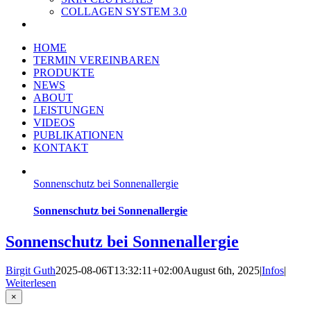
COLLAGEN SYSTEM 3.0
HOME
TERMIN VEREINBAREN
PRODUKTE
NEWS
ABOUT
LEISTUNGEN
VIDEOS
PUBLIKATIONEN
KONTAKT
Sonnenschutz bei Sonnenallergie
Sonnenschutz bei Sonnenallergie
Sonnenschutz bei Sonnenallergie
Birgit Guth
2025-08-06T13:32:11+02:00
August 6th, 2025
|
Infos
|
Weiterlesen
Close
×
product