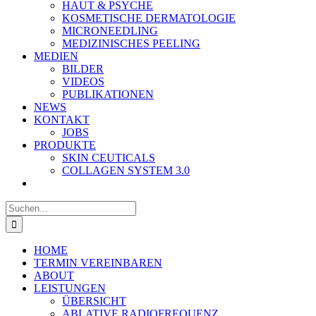
HAUT & PSYCHE
KOSMETISCHE DERMATOLOGIE
MICRONEEDLING
MEDIZINISCHES PEELING
MEDIEN
BILDER
VIDEOS
PUBLIKATIONEN
NEWS
KONTAKT
JOBS
PRODUKTE
SKIN CEUTICALS
COLLAGEN SYSTEM 3.0
Suche
nach:
HOME
TERMIN VEREINBAREN
ABOUT
LEISTUNGEN
ÜBERSICHT
ABLATIVE RADIOFREQUENZ