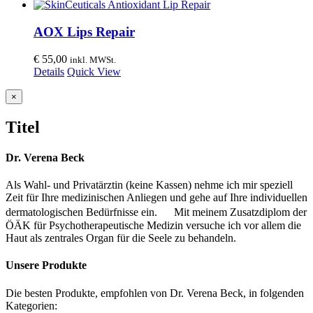
AOX Lips Repair
€
55,00
inkl. MWSt.
Details
Quick View
Close
×
product
quick
Titel
view
Dr. Verena Beck
Als Wahl- und Privatärztin (keine Kassen) nehme ich mir speziell
Zeit für Ihre medizinischen Anliegen und gehe auf Ihre individuellen
dermatologischen Bedürfnisse ein. Mit meinem Zusatzdiplom der
ÖÄK für Psychotherapeutische Medizin versuche ich vor allem die
Haut als zentrales Organ für die Seele zu behandeln.
Unsere Produkte
Die besten Produkte, empfohlen von Dr. Verena Beck, in folgenden
Kategorien: