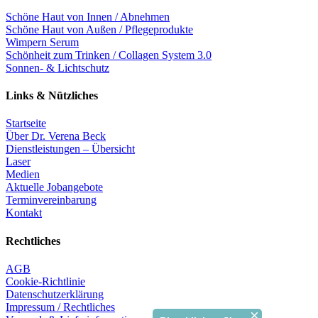
Schöne Haut von Innen / Abnehmen
Schöne Haut von Außen / Pflegeprodukte
Wimpern Serum
Schönheit zum Trinken / Collagen System 3.0
Sonnen- & Lichtschutz
Links & Nützliches
Startseite
Über Dr. Verena Beck
Dienstleistungen – Übersicht
Laser
Medien
Aktuelle Jobangebote
Terminvereinbarung
Kontakt
Rechtliches
AGB
Cookie-Richtlinie
Datenschutzerklärung
Impressum / Rechtliches
×