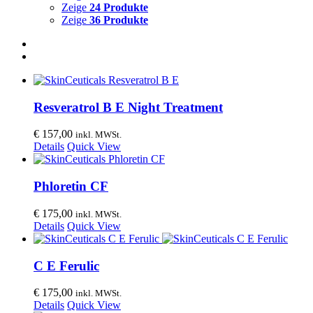
Zeige
24 Produkte
Zeige
36 Produkte
Resveratrol B E Night Treatment
€
157,00
inkl. MWSt.
Details
Quick View
Phloretin CF
€
175,00
inkl. MWSt.
Details
Quick View
C E Ferulic
€
175,00
inkl. MWSt.
Details
Quick View