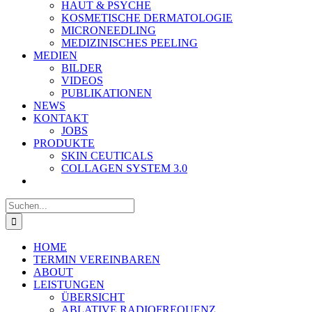
HAUT & PSYCHE
KOSMETISCHE DERMATOLOGIE
MICRONEEDLING
MEDIZINISCHES PEELING
MEDIEN
BILDER
VIDEOS
PUBLIKATIONEN
NEWS
KONTAKT
JOBS
PRODUKTE
SKIN CEUTICALS
COLLAGEN SYSTEM 3.0
Suche
nach:
HOME
TERMIN VEREINBAREN
ABOUT
LEISTUNGEN
ÜBERSICHT
ABLATIVE RADIOFREQUENZ