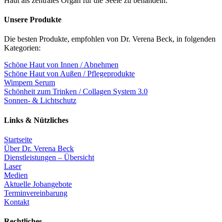
Haut als zentrales Organ für die Seele zu behandeln.
Unsere Produkte
Die besten Produkte, empfohlen von Dr. Verena Beck, in folgenden
Kategorien:
Schöne Haut von Innen / Abnehmen
Schöne Haut von Außen / Pflegeprodukte
Wimpern Serum
Schönheit zum Trinken / Collagen System 3.0
Sonnen- & Lichtschutz
Links & Nützliches
Startseite
Über Dr. Verena Beck
Dienstleistungen – Übersicht
Laser
Medien
Aktuelle Jobangebote
Terminvereinbarung
Kontakt
Rechtliches