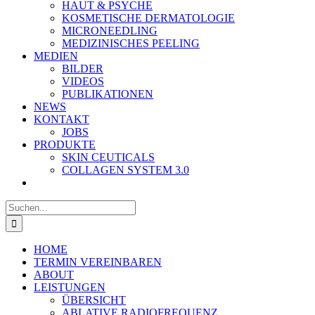
HAUT & PSYCHE
KOSMETISCHE DERMATOLOGIE
MICRONEEDLING
MEDIZINISCHES PEELING
MEDIEN
BILDER
VIDEOS
PUBLIKATIONEN
NEWS
KONTAKT
JOBS
PRODUKTE
SKIN CEUTICALS
COLLAGEN SYSTEM 3.0
Suche
nach:
HOME
TERMIN VEREINBAREN
ABOUT
LEISTUNGEN
ÜBERSICHT
ABLATIVE RADIOFREQUENZ