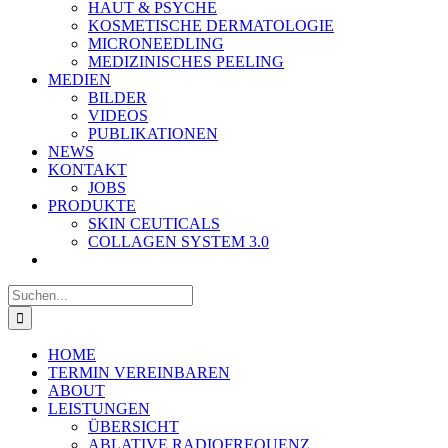
HAUT & PSYCHE
KOSMETISCHE DERMATOLOGIE
MICRONEEDLING
MEDIZINISCHES PEELING
MEDIEN
BILDER
VIDEOS
PUBLIKATIONEN
NEWS
KONTAKT
JOBS
PRODUKTE
SKIN CEUTICALS
COLLAGEN SYSTEM 3.0
Suche
nach:
HOME
TERMIN VEREINBAREN
ABOUT
LEISTUNGEN
ÜBERSICHT
ABLATIVE RADIOFREQUENZ